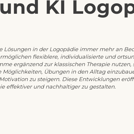
und KI Logo
le Lösungen in der Logopädie immer mehr an Bede
öglichen flexiblere, individualisierte und ortsun
mme ergänzend zur klassischen Therapie nutzen, sig
 Möglichkeiten, Übungen in den Alltag einzubauen
tivation zu steigern. Diese Entwicklungen eröffn
 effektiver und nachhaltiger zu gestalten.