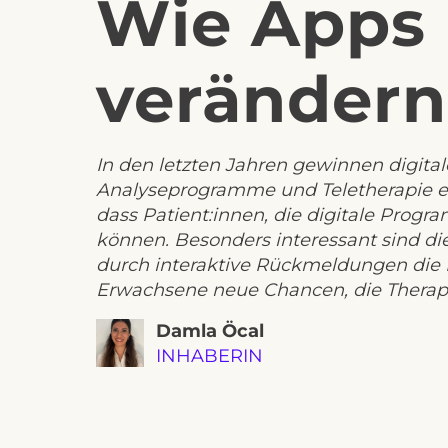
Wie Apps 
verändern
In den letzten Jahren gewinnen digita
Analyseprogramme und Teletherapie erm
dass Patient:innen, die digitale Progra
können. Besonders interessant sind die
durch interaktive Rückmeldungen die Mo
Erwachsene neue Chancen, die Therapie
Damla Öcal
INHABERIN