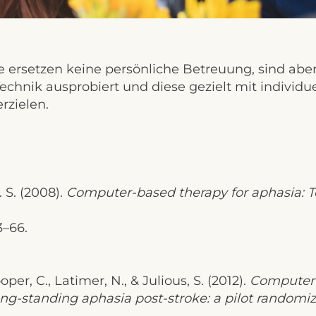
 ersetzen keine persönliche Betreuung, sind aber
echnik ausprobiert und diese gezielt mit individu
rzielen.
. S. (2008).
Computer-based therapy for aphasia: 
3–66.
per, C., Latimer, N., & Julious, S. (2012).
Computer 
ong-standing aphasia post-stroke: a pilot randomize