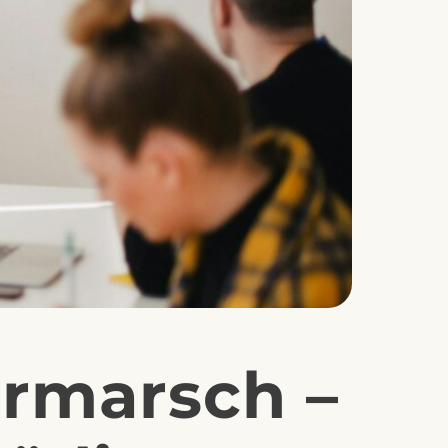
ormarsch –