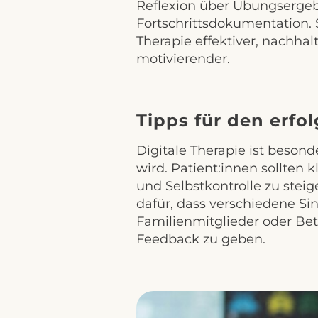
Reflexion über Übungserge
Fortschrittsdokumentation. 
Therapie effektiver, nachhal
motivierender.
Tipps für den erfo
Digitale Therapie ist besond
wird. Patient:innen sollten 
und Selbstkontrolle zu stei
dafür, dass verschiedene S
Familienmitglieder oder B
Feedback zu geben.