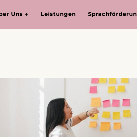
ber Uns ↓
Leistungen
Sprachförderu