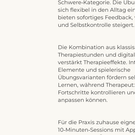
Schwere‑Kategorie. Die Übu
sich flexibel in den Alltag 
bieten sofortiges Feedback,
und Selbstkontrolle steigert.
Die Kombination aus klassi
Therapiestunden und digit
verstärkt Therapieeffekte. In
Elemente und spielerische
Übungsvarianten fördern se
Lernen, während Therapeut
Fortschritte kontrollieren un
anpassen können.
Für die Praxis zuhause eigne
10‑Minuten‑Sessions mit A