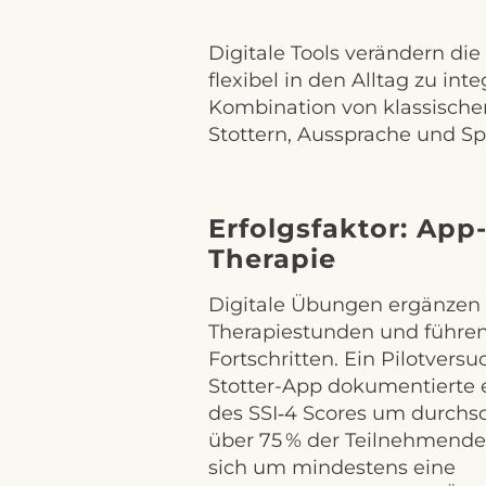
Digitale Tools verändern di
flexibel in den Alltag zu in
Kombination von klassische
Stottern, Aussprache und Sp
Erfolgsfaktor: App
Therapie
Digitale Übungen ergänzen 
Therapiestunden und führen
Fortschritten. Ein Pilotversu
Stotter-App dokumentierte 
des SSI‑4 Scores um durchsch
über 75 % der Teilnehmende
sich um mindestens eine