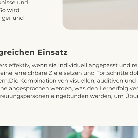
bnisse und
So wird
tiger und
lgreichen Einsatz
ers effektiv, wenn sie individuell angepasst und 
kleine, erreichbare Ziele setzen und Fortschritte
gern.Die Kombination von visuellen, auditiven und
inne angesprochen werden, was den Lernerfolg v
etreuungspersonen eingebunden werden, um Übun