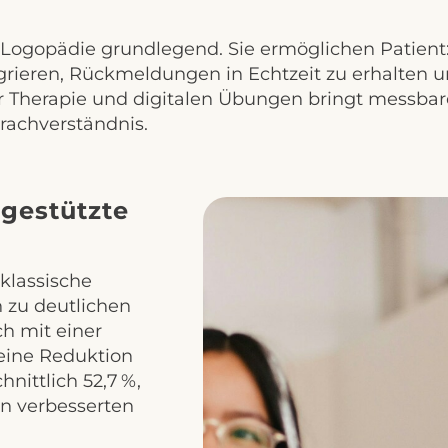
e Logopädie grundlegend. Sie ermöglichen Patien
tegrieren, Rückmeldungen in Echtzeit zu erhalten u
r Therapie und digitalen Übungen bringt messba
rachverständnis.
-gestützte
klassische
 zu deutlichen
ch mit einer
eine Reduktion
nittlich 52,7 %,
n verbesserten