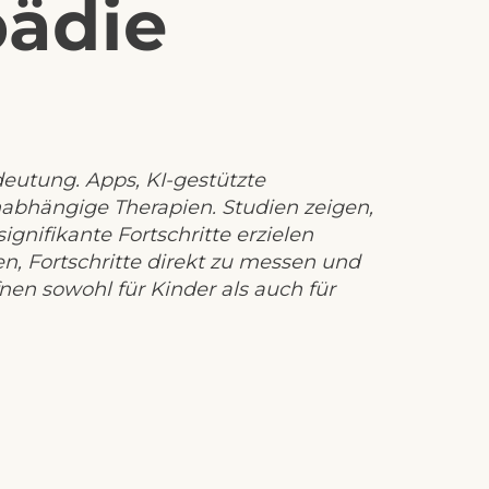
pädie
utung. Apps, KI-gestützte 
abhängige Therapien. Studien zeigen, 
nifikante Fortschritte erzielen 
, Fortschritte direkt zu messen und 
en sowohl für Kinder als auch für 