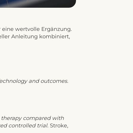
 eine wertvolle Ergänzung.
eller Anleitung kombiniert,
Technology and outcomes.
therapy compared with
d controlled trial.
Stroke,