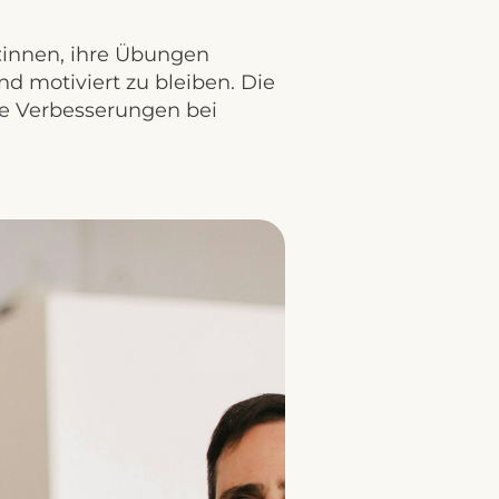
t:innen, ihre Übungen
nd motiviert zu bleiben. Die
re Verbesserungen bei