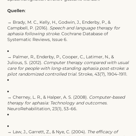
Quellen
:
→ Brady, M. C., Kelly, H., Godwin, J., Enderby, P., &
Campbell, P. (2016).
Speech and language therapy for
aphasia following stroke.
Cochrane Database of
Systematic Reviews, Issue 6.
→ Palmer, R., Enderby, P., Cooper, C., Latimer, N., &
Julious, S. (2012).
Computer therapy compared with usual
care for people with long-standing aphasia post-stroke: a
pilot randomized controlled trial.
Stroke, 43(7), 1904–1911.
→ Cherney, L. R., & Halper, A. S. (2008).
Computer-based
therapy for aphasia: Technology and outcomes.
NeuroRehabilitation, 23(1), 53–66.
→ Law, J., Garrett, Z., & Nye, C. (2004).
The efficacy of