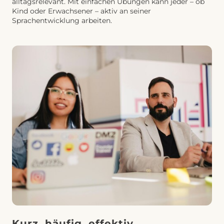
alltagsrelevant. Mit einfachen Übungen kann jeder – ob
Kind oder Erwachsener – aktiv an seiner
Sprachentwicklung arbeiten.
Kurz, häufig, effektiv