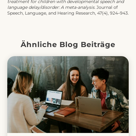
treatment for children with developmental speech and
language delay/disorder: A meta-analysis.
Journal of
Speech, Language, and Hearing Research, 47(4), 924–943.
Ähnliche Blog Beiträge