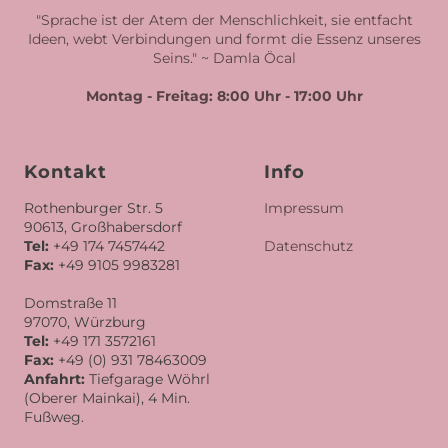
"Sprache ist der Atem der Menschlichkeit, sie entfacht
Ideen, webt Verbindungen und formt die Essenz unseres
Seins." ~ Damla Öcal
Montag - Freitag: 8:00 Uhr - 17:00 Uhr
Kontakt
Info
Rothenburger Str. 5
Impressum
90613
,
Großhabersdorf
Tel:
+49 174 7457442
Datenschutz
Fax:
+49 9105 9983281
Domstraße 11
97070
,
Würzburg
Tel:
+49 171 3572161
Fax:
+49 (0) 931 78463009
Anfahrt:
Tiefgarage Wöhrl
(Oberer Mainkai), 4 Min.
Fußweg.